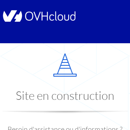
Site en construction
Besoin d'assistance ou d'informations ?